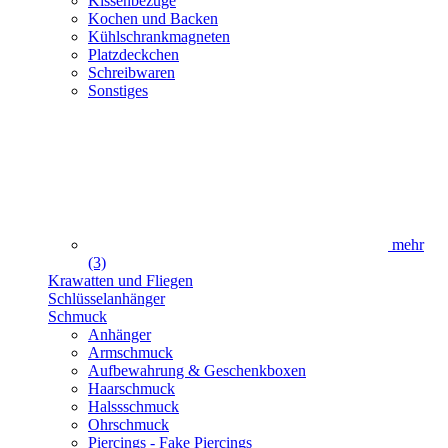
Kissenbezüge
Kochen und Backen
Kühlschrankmagneten
Platzdeckchen
Schreibwaren
Sonstiges
mehr
(3)
Krawatten und Fliegen
Schlüsselanhänger
Schmuck
Anhänger
Armschmuck
Aufbewahrung & Geschenkboxen
Haarschmuck
Halssschmuck
Ohrschmuck
Piercings - Fake Piercings