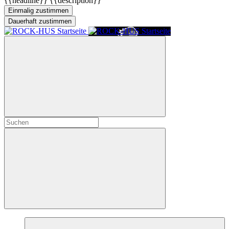
{{headline}}
{{description}}
Einmalig zustimmen
Dauerhaft zustimmen