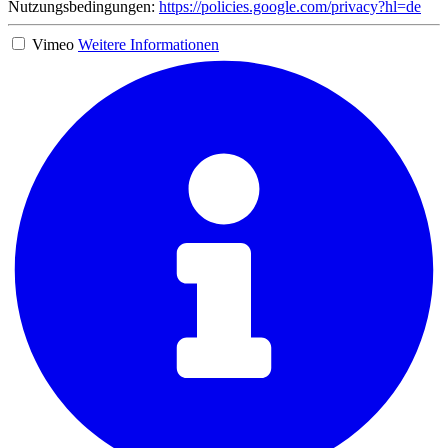
Nutzungsbedingungen:
https://policies.google.com/privacy?hl=de
Vimeo
Weitere Informationen