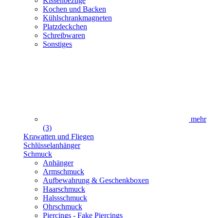
Kissenbezüge
Kochen und Backen
Kühlschrankmagneten
Platzdeckchen
Schreibwaren
Sonstiges
mehr
(3)
Krawatten und Fliegen
Schlüsselanhänger
Schmuck
Anhänger
Armschmuck
Aufbewahrung & Geschenkboxen
Haarschmuck
Halssschmuck
Ohrschmuck
Piercings - Fake Piercings