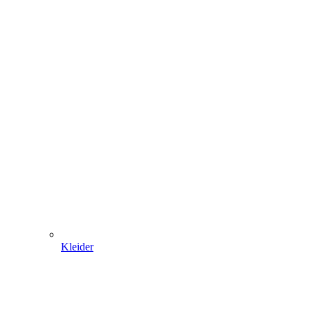
Kleider