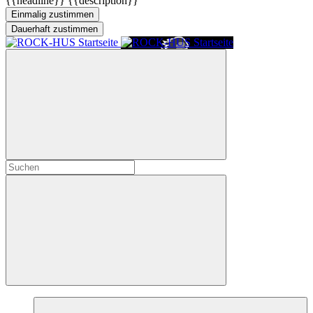
{{headline}}
{{description}}
Einmalig zustimmen
Dauerhaft zustimmen