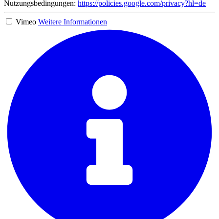
Nutzungsbedingungen:
https://policies.google.com/privacy?hl=de
Vimeo
Weitere Informationen