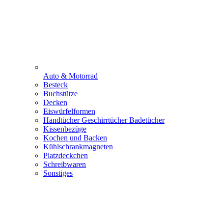
Auto & Motorrad
Besteck
Buchstütze
Decken
Eiswürfelformen
Handtücher Geschirrtücher Badetücher
Kissenbezüge
Kochen und Backen
Kühlschrankmagneten
Platzdeckchen
Schreibwaren
Sonstiges