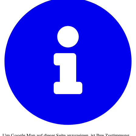
Um Google Map auf dieser Seite anzuzeigen, ist Ihre Zustimmung