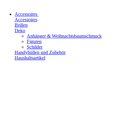
Accessoires
Accessoires
Brillen
Deko
Anhänger & Weihnachtsbaumschmuck
Figuren
Schilder
Handyhüllen und Zubehör
Haushaltsartikel