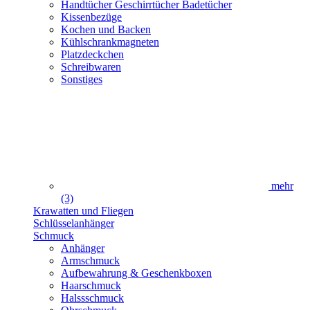
Handtücher Geschirrtücher Badetücher
Kissenbezüge
Kochen und Backen
Kühlschrankmagneten
Platzdeckchen
Schreibwaren
Sonstiges
mehr
(3)
Krawatten und Fliegen
Schlüsselanhänger
Schmuck
Anhänger
Armschmuck
Aufbewahrung & Geschenkboxen
Haarschmuck
Halssschmuck