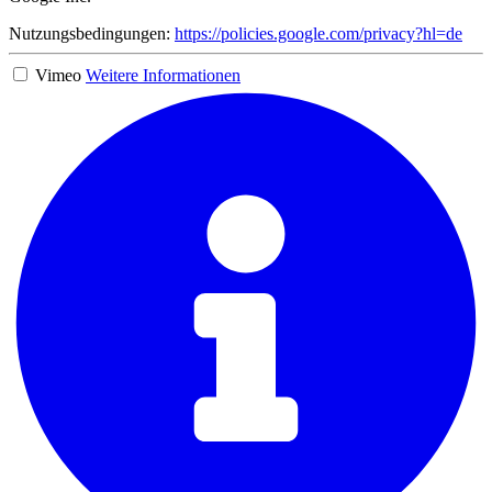
Nutzungsbedingungen:
https://policies.google.com/privacy?hl=de
Vimeo
Weitere Informationen