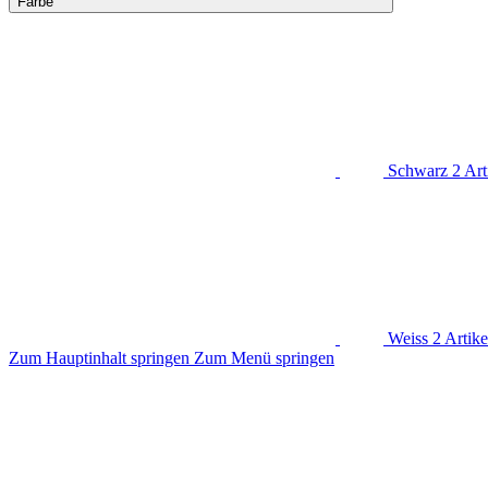
Farbe
Schwarz
2
Art
Weiss
2
Artike
Zum Hauptinhalt springen
Zum Menü springen