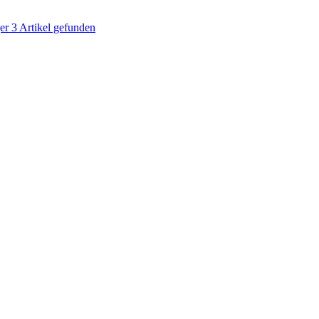
ger
3
Artikel gefunden