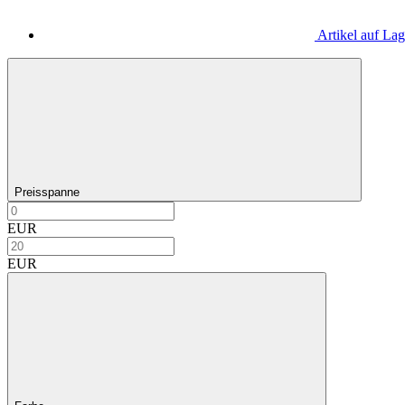
Artikel auf La
Preisspanne
EUR
EUR