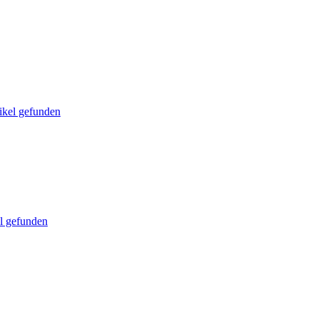
ikel gefunden
l gefunden