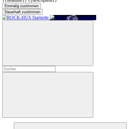
{{headline}}
{{description}}
Einmalig zustimmen
Dauerhaft zustimmen