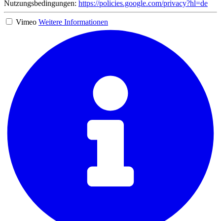
Nutzungsbedingungen:
https://policies.google.com/privacy?hl=de
Vimeo
Weitere Informationen