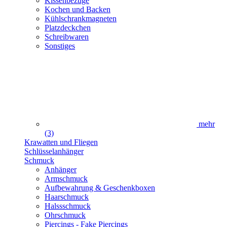
Kissenbezüge
Kochen und Backen
Kühlschrankmagneten
Platzdeckchen
Schreibwaren
Sonstiges
mehr
(3)
Krawatten und Fliegen
Schlüsselanhänger
Schmuck
Anhänger
Armschmuck
Aufbewahrung & Geschenkboxen
Haarschmuck
Halssschmuck
Ohrschmuck
Piercings - Fake Piercings