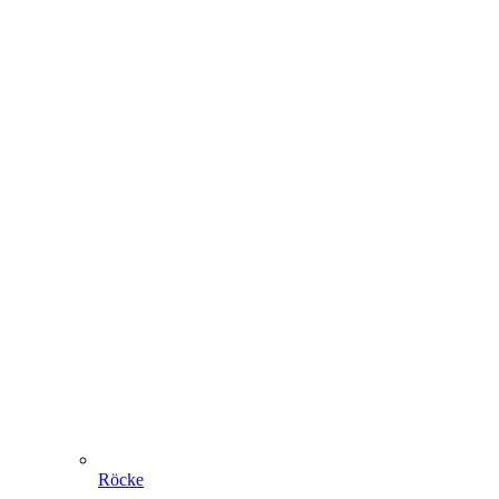
Röcke