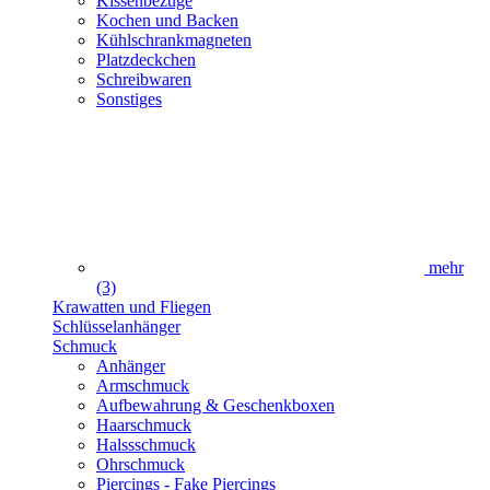
Kissenbezüge
Kochen und Backen
Kühlschrankmagneten
Platzdeckchen
Schreibwaren
Sonstiges
mehr
(3)
Krawatten und Fliegen
Schlüsselanhänger
Schmuck
Anhänger
Armschmuck
Aufbewahrung & Geschenkboxen
Haarschmuck
Halssschmuck
Ohrschmuck
Piercings - Fake Piercings