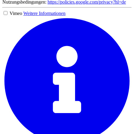
Nutzungsbedingungen:
https://policies.google.com/privacy?hl=de
Vimeo
Weitere Informationen