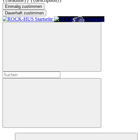
{{headline}}
{{description}}
Einmalig zustimmen
Dauerhaft zustimmen