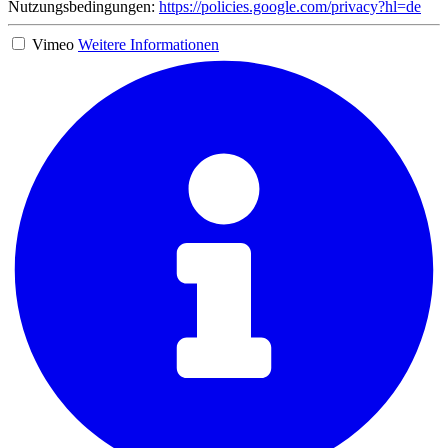
Nutzungsbedingungen:
https://policies.google.com/privacy?hl=de
Vimeo
Weitere Informationen