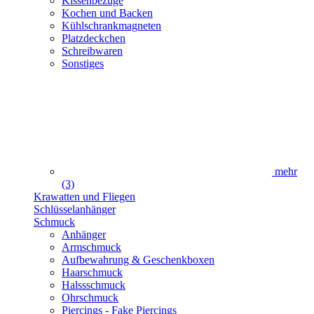
Kissenbezüge
Kochen und Backen
Kühlschrankmagneten
Platzdeckchen
Schreibwaren
Sonstiges
mehr
(3)
Krawatten und Fliegen
Schlüsselanhänger
Schmuck
Anhänger
Armschmuck
Aufbewahrung & Geschenkboxen
Haarschmuck
Halssschmuck
Ohrschmuck
Piercings - Fake Piercings