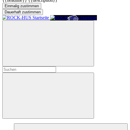
{{headline}}
{{description}}
Einmalig zustimmen
Dauerhaft zustimmen