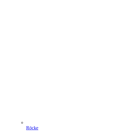
Röcke