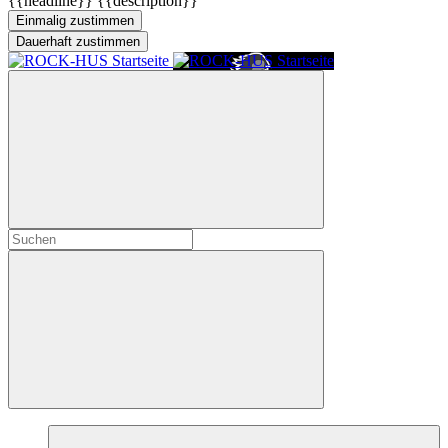
{{headline}}
{{description}}
Einmalig zustimmen
Dauerhaft zustimmen