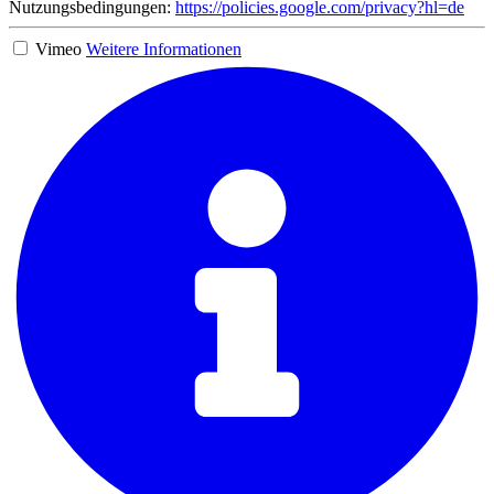
Nutzungsbedingungen:
https://policies.google.com/privacy?hl=de
Vimeo
Weitere Informationen