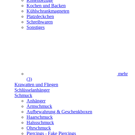
Kissenbezüge
Kochen und Backen
Kühlschrankmagneten
Platzdeckchen
Schreibwaren
Sonstiges
mehr
(3)
Krawatten und Fliegen
Schlüsselanhänger
Schmuck
Anhänger
Armschmuck
Aufbewahrung & Geschenkboxen
Haarschmuck
Halssschmuck
Ohrschmuck
Piercings - Fake Piercings