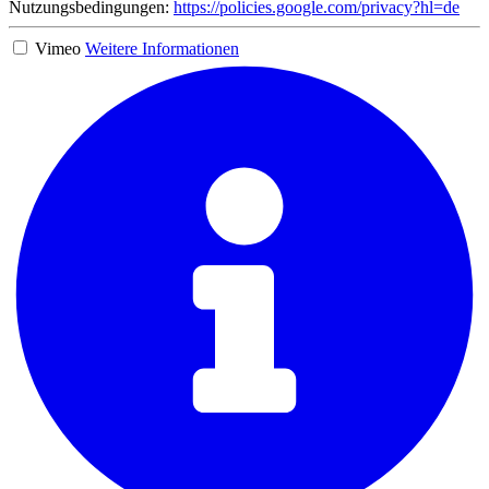
Nutzungsbedingungen:
https://policies.google.com/privacy?hl=de
Vimeo
Weitere Informationen