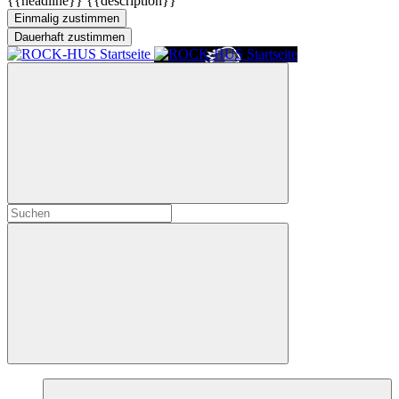
{{headline}}
{{description}}
Einmalig zustimmen
Dauerhaft zustimmen