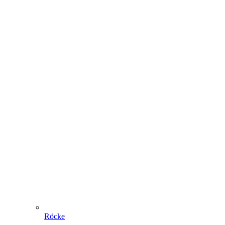
Röcke