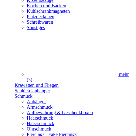
Kissenbezüge
Kochen und Backen
Kühlschrankmagneten
Platzdeckchen
Schreibwaren
Sonstiges
mehr
(3)
Krawatten und Fliegen
Schlüsselanhänger
Schmuck
Anhänger
Armschmuck
Aufbewahrung & Geschenkboxen
Haarschmuck
Halssschmuck
Ohrschmuck
Piercings - Fake Piercings