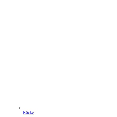
Röcke