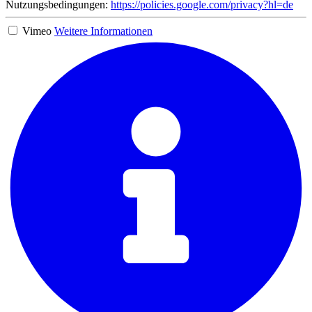
Nutzungsbedingungen:
https://policies.google.com/privacy?hl=de
Vimeo
Weitere Informationen