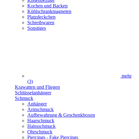
Kissenbezüge
Kochen und Backen
Kühlschrankmagneten
Platzdeckchen
Schreibwaren
Sonstiges
mehr
(3)
Krawatten und Fliegen
Schlüsselanhänger
Schmuck
Anhänger
Armschmuck
Aufbewahrung & Geschenkboxen
Haarschmuck
Halssschmuck
Ohrschmuck
Piercings - Fake Piercings