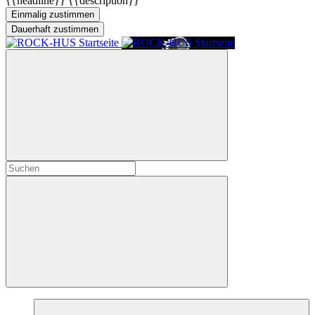
{{headline}}
{{description}}
Einmalig zustimmen
Dauerhaft zustimmen