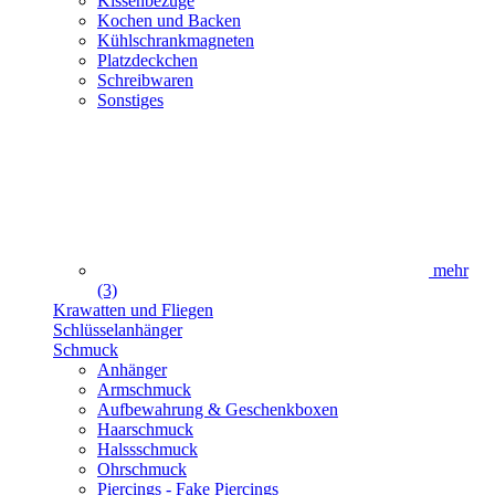
Kissenbezüge
Kochen und Backen
Kühlschrankmagneten
Platzdeckchen
Schreibwaren
Sonstiges
mehr
(3)
Krawatten und Fliegen
Schlüsselanhänger
Schmuck
Anhänger
Armschmuck
Aufbewahrung & Geschenkboxen
Haarschmuck
Halssschmuck
Ohrschmuck
Piercings - Fake Piercings