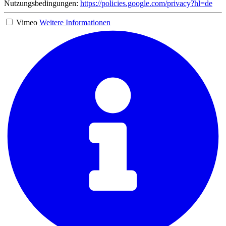
Nutzungsbedingungen:
https://policies.google.com/privacy?hl=de
Vimeo
Weitere Informationen