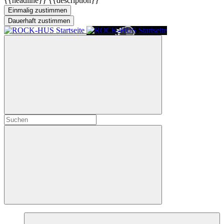
{{headline}}
{{description}}
Einmalig zustimmen
Dauerhaft zustimmen