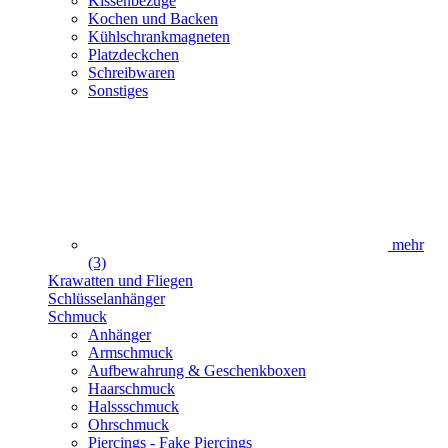
Kissenbezüge
Kochen und Backen
Kühlschrankmagneten
Platzdeckchen
Schreibwaren
Sonstiges
mehr
(3)
Krawatten und Fliegen
Schlüsselanhänger
Schmuck
Anhänger
Armschmuck
Aufbewahrung & Geschenkboxen
Haarschmuck
Halssschmuck
Ohrschmuck
Piercings - Fake Piercings