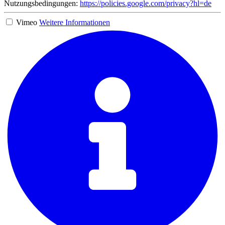
Nutzungsbedingungen:
https://policies.google.com/privacy?hl=de
Vimeo
Weitere Informationen