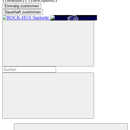
{{headline}}
{{description}}
Einmalig zustimmen
Dauerhaft zustimmen