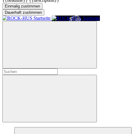
{{headline}}
{{description}}
Einmalig zustimmen
Dauerhaft zustimmen