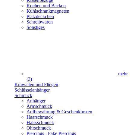
Kissenbezüge
Kochen und Backen
Kühlschrankmagneten
Platzdeckchen
Schreibwaren
Sonstiges
mehr
(3)
Krawatten und Fliegen
Schlüsselanhänger
Schmuck
Anhänger
Armschmuck
Aufbewahrung & Geschenkboxen
Haarschmuck
Halssschmuck
Ohrschmuck
Piercings - Fake Piercings