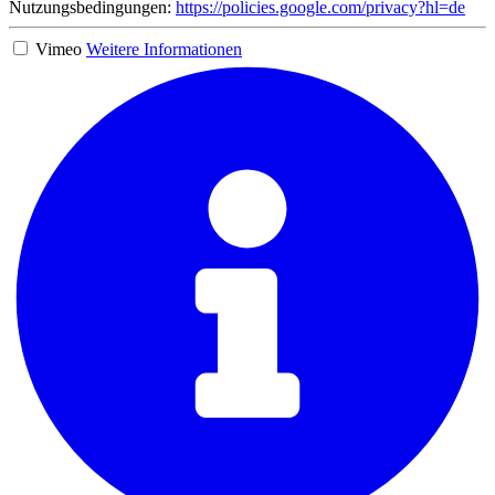
Nutzungsbedingungen:
https://policies.google.com/privacy?hl=de
Vimeo
Weitere Informationen