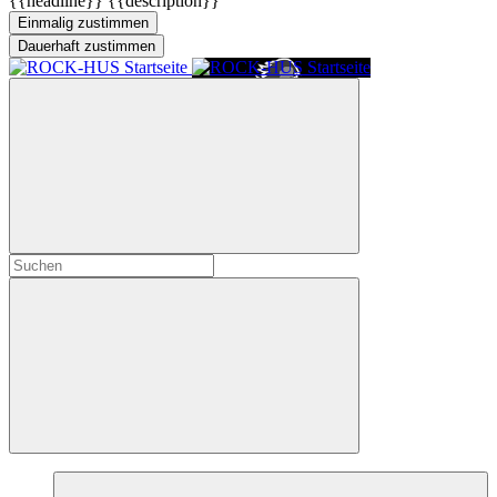
{{headline}}
{{description}}
Einmalig zustimmen
Dauerhaft zustimmen