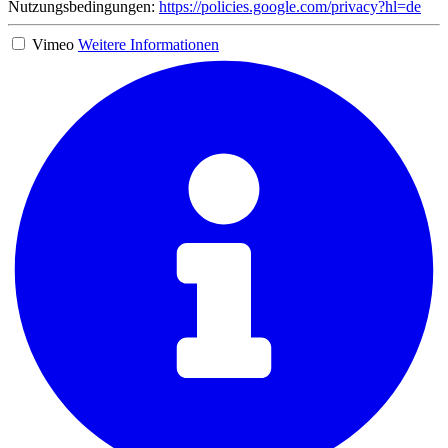
Nutzungsbedingungen:
https://policies.google.com/privacy?hl=de
Vimeo
Weitere Informationen