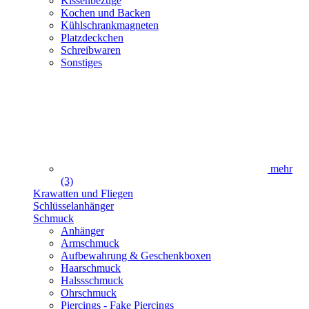
Kissenbezüge
Kochen und Backen
Kühlschrankmagneten
Platzdeckchen
Schreibwaren
Sonstiges
mehr
(3)
Krawatten und Fliegen
Schlüsselanhänger
Schmuck
Anhänger
Armschmuck
Aufbewahrung & Geschenkboxen
Haarschmuck
Halssschmuck
Ohrschmuck
Piercings - Fake Piercings