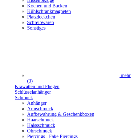
Kissenbezüge
Kochen und Backen
Kühlschrankmagneten
Platzdeckchen
Schreibwaren
Sonstiges
mehr
(3)
Krawatten und Fliegen
Schlüsselanhänger
Schmuck
Anhänger
Armschmuck
Aufbewahrung & Geschenkboxen
Haarschmuck
Halssschmuck
Ohrschmuck
Piercings - Fake Piercings