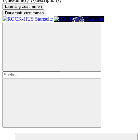
{{headline}}
{{description}}
Einmalig zustimmen
Dauerhaft zustimmen