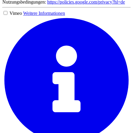
Nutzungsbedingungen:
https://policies.google.com/privacy?hl=de
Vimeo
Weitere Informationen