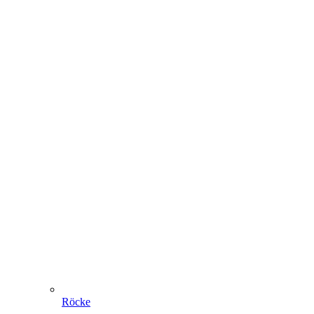
Röcke