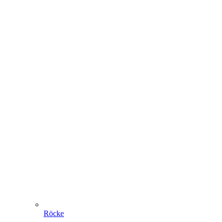
Röcke