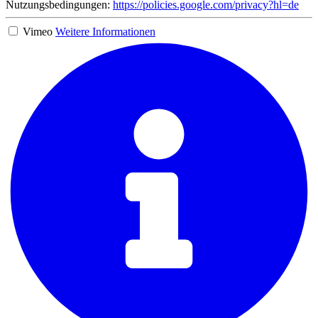
Nutzungsbedingungen:
https://policies.google.com/privacy?hl=de
Vimeo
Weitere Informationen