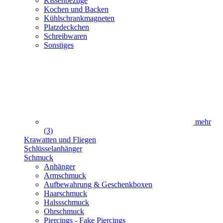
Kissenbezüge
Kochen und Backen
Kühlschrankmagneten
Platzdeckchen
Schreibwaren
Sonstiges
mehr
(3)
Krawatten und Fliegen
Schlüsselanhänger
Schmuck
Anhänger
Armschmuck
Aufbewahrung & Geschenkboxen
Haarschmuck
Halssschmuck
Ohrschmuck
Piercings - Fake Piercings