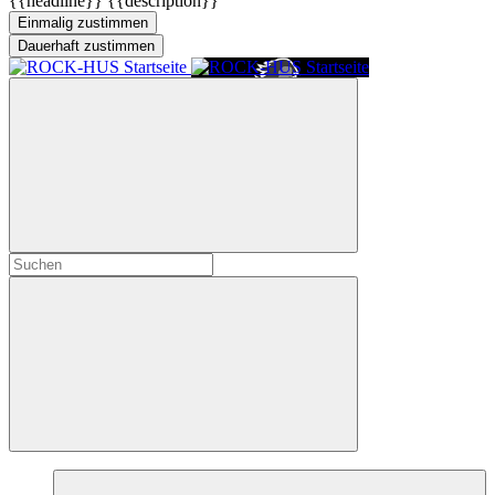
{{headline}}
{{description}}
Einmalig zustimmen
Dauerhaft zustimmen