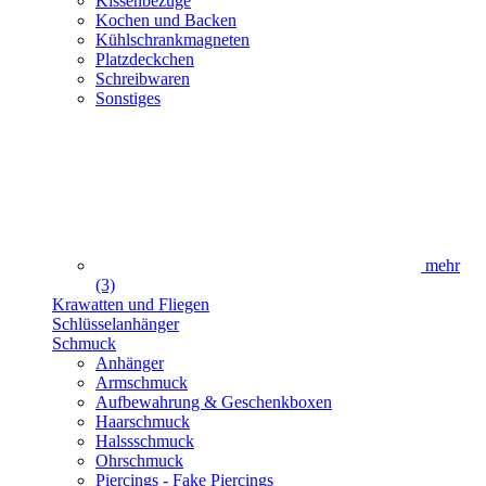
Kissenbezüge
Kochen und Backen
Kühlschrankmagneten
Platzdeckchen
Schreibwaren
Sonstiges
mehr
(3)
Krawatten und Fliegen
Schlüsselanhänger
Schmuck
Anhänger
Armschmuck
Aufbewahrung & Geschenkboxen
Haarschmuck
Halssschmuck
Ohrschmuck
Piercings - Fake Piercings