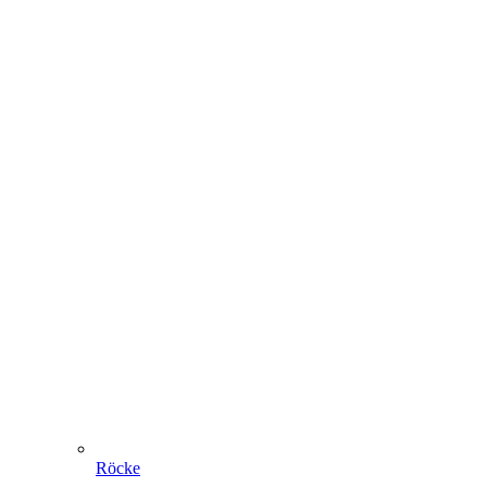
Röcke