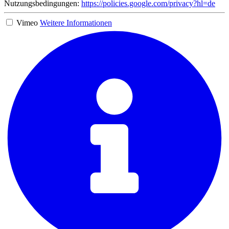
Nutzungsbedingungen:
https://policies.google.com/privacy?hl=de
Vimeo
Weitere Informationen