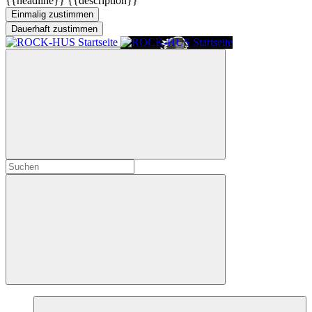
{{headline}}
{{description}}
Einmalig zustimmen
Dauerhaft zustimmen